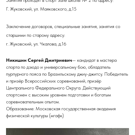
Занятия проходят в спорт зале школы № 2 по адресу:
Г. Жуковский, ул. Маяковского, д.15
Заключение договоров, специальные занятия, занятия со
старшими по старому адресу:
г. Жуковский, ул. Чкалова, д.16
Никишин Сергей Дмитриевич
— кандидат в мастера
спорта по дзюдо и универсальному бою, обладатель
пурпурного пояса по Бразильскому джиу-джитсу. Победитель
и призёр Всероссийских соревнований, призёр
Центрального Федерального Округа. Действующий
спортсмен с высоким уровнем подготовки и богатым
соревновательным опытом.
Образование: Московская государственная академия
физической культуры (мгафк)