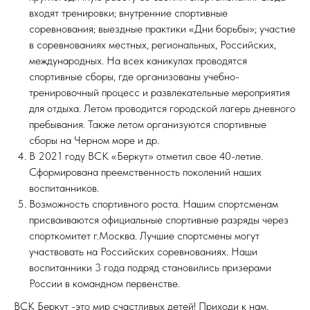
входят тренировки; внутренние спортивные
соревнования; выездные практики «Дни борьбы»; участие
в соревнованиях местных, региональных, Российских,
международных. На всех каникулах проводятся
спортивные сборы, где организованы учебно-
тренировочный процесс и развлекательные мероприятия
для отдыха. Летом проводится городской лагерь дневного
пребывания. Также летом организуются спортивные
сборы на Черном море и др.
В 2021 году ВСК «Беркут» отметил свое 40-летие.
Сформирована преемственность поколений наших
воспитанников.
Возможность спортивного роста. Нашим спортсменам
присваиваются официальные спортивные разряды через
спорткомитет г.Москва. Лучшие спортсмены могут
участвовать на Российских соревнованиях. Наши
воспитанники 3 года подряд становились призерами
России в командном первенстве.
ВСК Беркут -это мир счастливых детей! Приходи к нам,