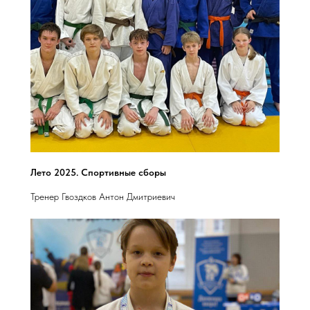
Лето 2025. Спортивные сборы
Тренер Гвоздков Антон Дмитриевич