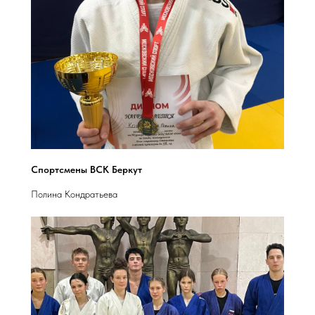
Спортсмены ВСК Беркут
Полина Кондратьева