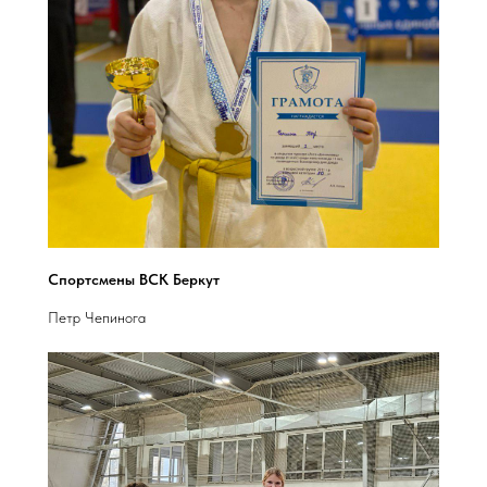
Спортсмены ВСК Беркут
Петр Чепинога