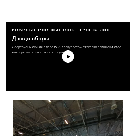
Регулярные спортивные сборы на Черном море
Дзюдо сборы
Спортсмены секции дзюдо ВСК Беркут летом ежегодно повышают свое
мастерство на спортивных сборах.