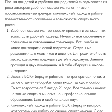
Польза для детей и удобство для родителей складываются из
ряда факторов: удобное помещение, талантливые и
профессиональные тренеры, комплексный подход в работе,
преемственность поколений и возможности спортивного
роста.
Удобное помещение. Тренировки проходят в оснащенных
залах. Есть удобный подъезд. Имеются все спортивные и
специальные современные тренажеры. Есть учебный
класс для теоритической подготовки. Отдельные
раздевалки для мальчиков и девочек. Для родителей есть
место, где можно подождать детей и отдохнуть. Занятия
проходят в двух помещениях: в Клубе «Беркут» и школе-
интернате.
Здесь в ВСК» Беркут» работают не тренеры одиночки, а
целое отделение борьбы, сюда входят дзюдо и самбо.
Охват возрастов от 5 лет до 21 года. Все тренеры имеют
не только спортивный опыт, но и профессиональное
образование. Есть и свой кандидат наук.
Комплексный подход в работе. ВСК «Беркут» выстроил
круглогодичную работу со своими спортсменами. Сюда