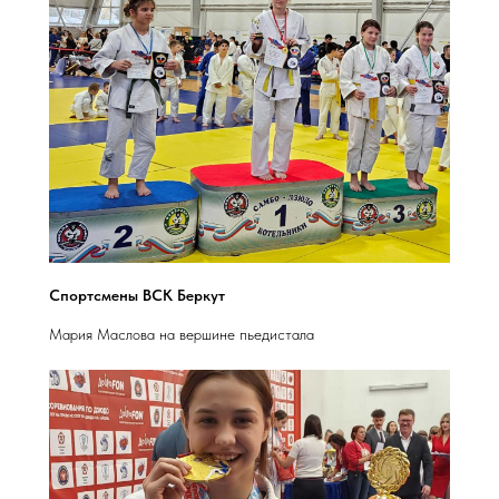
Спортсмены ВСК Беркут
Мария Маслова на вершине пьедистала